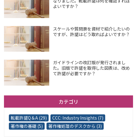
なりました。転載許諾は何を確認すれば
よいですか？
スケールや質問票を資材で紹介したいの
ですが、許諾はどう取ればよいですか？
ガイドラインの改訂版が発行されまし
た。旧版で許諾を取得した図表は、改め
て許諾が必要ですか？
カテゴリ
転載許諾Q＆A (29)
CCC: Industry Insights (7)
著作権の基礎 (5)
著作権処理のデスクから (3)