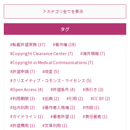
カテゴリ全てを表示
タグ
#転載許諾実務 (37)
#著作権 (18)
#Copyright Clearance Center (7)
#海外情報 (7)
#Copyright in Medical Communications (7)
#許諾申請 (7)
#改変 (5)
#クリエイティブ・コモンズ・ライセンス (5)
#Open Access (4)
#許諾条件 (4)
#孫引き (3)
#利用期限 (3)
#出典 (2)
#引用 (2)
#CC BY (2)
#社内利用 (2)
#著作者人格権 (2)
#作図 (1)
#ガイドライン (1)
#著者許諾 (1)
#責任著者 (1)
#許諾費用 (1)
#文章利用 (1)